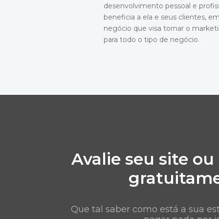
desenvolvimento pessoal e profiss
beneficia a ela e seus clientes,
negócio que visa tornar o marketi
para todo o tipo de negócio.
Avalie seu site ou
gratuitam
Que tal saber como está a sua est