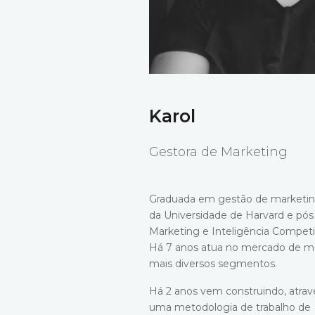
Karol
Gestora de Marketing
Graduada em gestão de marketin
da Universidade de Harvard e pó
Marketing e Inteligência Competit
Há 7 anos atua no mercado de ma
mais diversos segmentos.
Há 2 anos vem construindo, atrav
uma metodologia de trabalho de