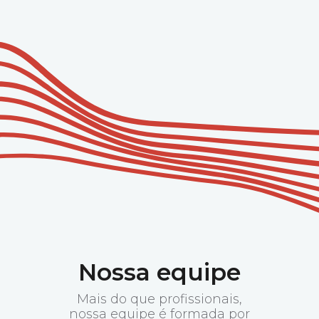
Nossa equipe
Mais do que profissionais,
nossa equipe é formada por