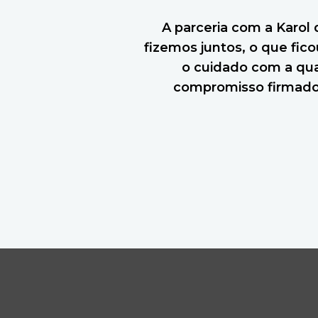
A parceria com a Karol 
fizemos juntos, o que fic
o cuidado com a qua
compromisso firmado 