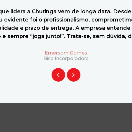
que lidera a Churinga vem de longa data. Desde
ou evidente foi o profissionalismo, comprometim
lidade e prazo de entrega. A empresa entende
e sempre “joga junto!”. Trata-se, sem dúvida, d
Emersom Gomes
Bisa Incorporadora
A