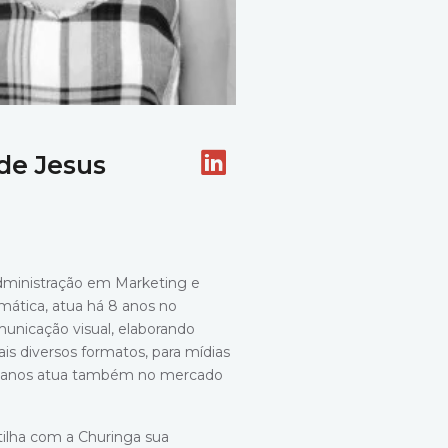
de Jesus
ministração em Marketing e
mática, atua há 8 anos no
nicação visual, elaborando
is diversos formatos, para mídias
 anos atua também no mercado
ilha com a Churinga sua