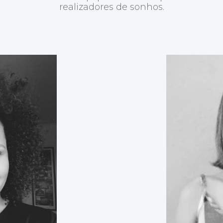
realizadores de sonhos.