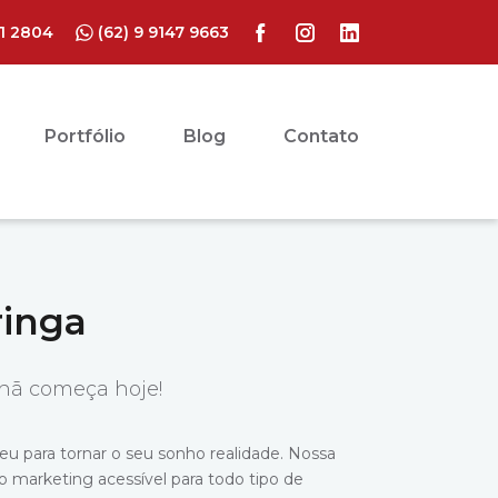
41 2804
(62) 9 9147 9663
Portfólio
Blog
Contato
ringa
hã começa hoje!
eu para tornar o seu sonho realidade. Nossa
o marketing acessível para todo tipo de